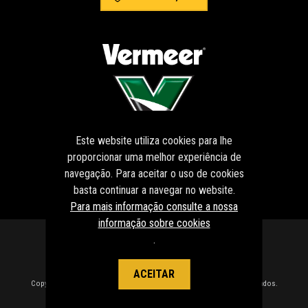
Este website utiliza cookies para lhe
proporcionar uma melhor experiência de
navegação. Para aceitar o uso de cookies
basta continuar a navegar no website.
Para mais informação consulte a nossa
informação sobre cookies
.
ACEITAR
Copyright 2022 - 2026 © Vermeer Portugal. Todos os direitos reservados.
Created by
SOFTWAY
.
Termos e Condições
Política de Privacidade